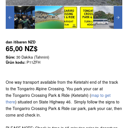
dan itibaren
NZD
65,00 NZ$
Süre:
30 Dakika (Tahmini)
Ürün kodu:
P11ZFH
One way transport available from the Ketetahi end of the track
to the Tongariro Alpine Crossing. You park your car at
the Tongariro Crossing Park & Ride (Ketetahi) (
map to get
there
) situated on State Highway 46. Simply follow the signs to
the Tongariro Crossing Park & Ride car park, park your car, then
come and check in.