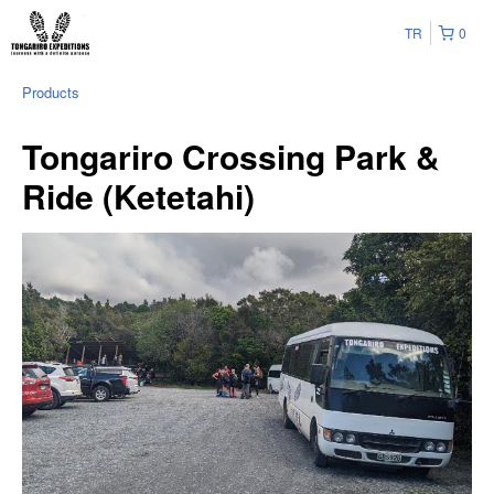
TR
0
Products
Tongariro Crossing Park &
Ride (Ketetahi)