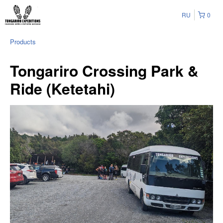
RU
0
Products
Tongariro Crossing Park &
Ride (Ketetahi)