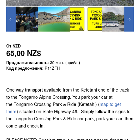
От
NZD
65,00 NZ$
Продолжительность:
30 мин. (прибл.)
Код предложения:
P11ZFH
One way transport available from the Ketetahi end of the track
to the Tongariro Alpine Crossing. You park your car at
the Tongariro Crossing Park & Ride (Ketetahi) (
map to get
there
) situated on State Highway 46. Simply follow the signs to
the Tongariro Crossing Park & Ride car park, park your car, then
come and check in.