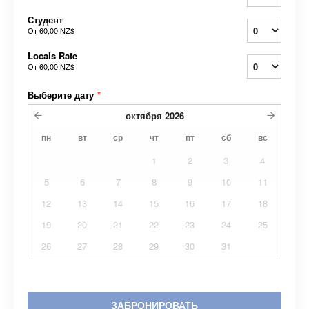
Студент
От
60,00 NZ$
Locals Rate
От
60,00 NZ$
Выберите дату
*
октября
2026
пн
вт
ср
чт
пт
сб
вс
1
2
3
4
5
6
7
8
9
10
11
12
13
14
15
16
17
18
19
20
21
22
23
24
25
26
27
28
29
30
31
ЗАБРОНИРОВАТЬ