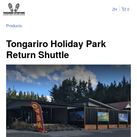
ZH
0
Products
Tongariro Holiday Park
Return Shuttle